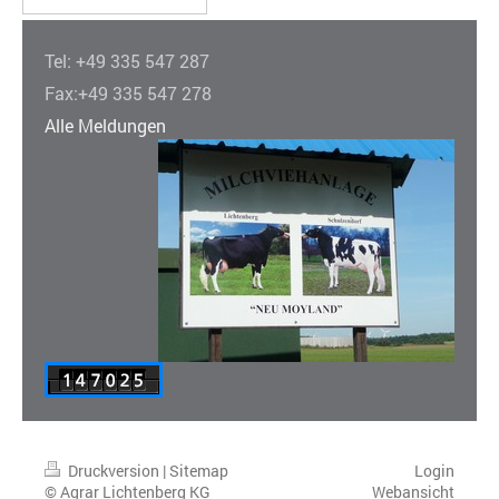
Tel: +49 335 547 287
Fax:+49 335 547 278
Alle Meldungen
Druckversion
|
Sitemap
Login
© Agrar Lichtenberg KG
Webansicht