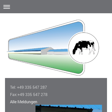
Tel: +49 335 547 287
Fax:+49 335 547 278
Alle Meldungen